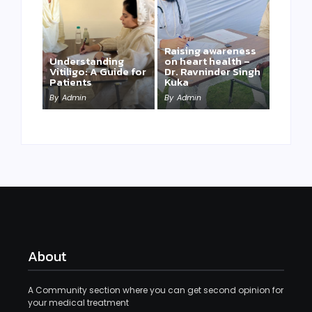
Raising awareness
Understanding
on heart health –
Vitiligo: A Guide for
Dr. Ravninder Singh
Patients
Kuka
By
Admin
By
Admin
About
A Community section where you can get second opinion for
your medical treatment