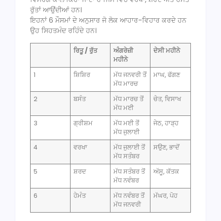
ਰੁੱਤਾਂ ਆਉਂਦੀਆਂ ਹਨ।
ਇਹਨਾਂ 6 ਮੌਸਮਾਂ ਦੇ ਅਨੁਸਾਰ ਜੋ ਲੋਕ ਆਹਾਰ-ਵਿਹਾਰ ਕਰਦੇ ਹਨ
ਉਹ ਸਿਹਤਮੰਦ ਰਹਿੰਦੇ ਹਨ।
ਰਿਤੂ / ਰੁੱਤ
ਅੰਗਰੇਜ਼ੀ
ਦੇਸੀ ਮਹੀਨੇ
ਮਹੀਨੇ
1
ਸ਼ਿਸ਼ਿਰ
ਮੱਧ ਜਨਵਰੀ ਤੋਂ
ਮਾਘ, ਫੱਗਣ
ਮੱਧ ਮਾਰਚ
2
ਬਸੰਤ
ਮੱਧ ਮਾਰਚ ਤੋਂ
ਚੇਤ, ਵਿਸਾਖ
ਮੱਧ ਮਈ
3
ਗ੍ਰੀਸ਼ਮ
ਮੱਧ ਮਈ ਤੋਂ
ਜੇਠ, ਹਾੜ੍ਹ
ਮੱਧ ਜੁਲਾਈ
4
ਵਰਖਾ
ਮੱਧ ਜੁਲਾਈ ਤੋਂ
ਸਉਣ, ਭਾਦੋਂ
ਮੱਧ ਸਤੰਬਰ
5
ਸ਼ਰਦ
ਮੱਧ ਸਤੰਬਰ ਤੋਂ
ਅੱਸੂ, ਕੱਤਕ
ਮੱਧ ਨਵੰਬਰ
6
ਹੇਮੰਤ
ਮੱਧ ਨਵੰਬਰ ਤੋਂ
ਮੱਘਰ, ਪੋਹ
ਮੱਧ ਜਨਵਰੀ