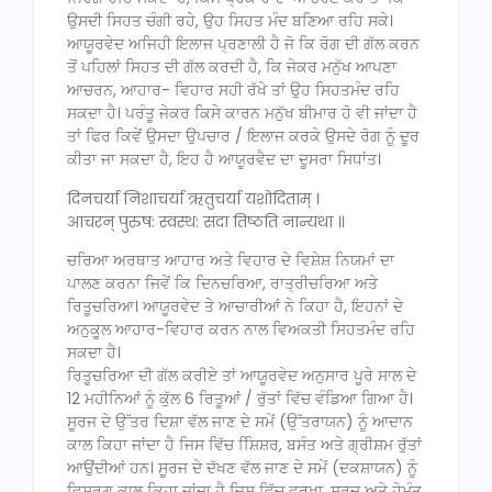
ਉਸਦੀ ਸਿਹਤ ਚੰਗੀ ਰਹੇ, ਉਹ ਸਿਹਤ ਮੰਦ ਬਣਿਆ ਰਹਿ ਸਕੇ।
ਆਯੂਰਵੇਦ ਅਜਿਹੀ ਇਲਾਜ ਪ੍ਰਣਾਲੀ ਹੈ ਜੋ ਕਿ ਰੋਗ ਦੀ ਗੱਲ ਕਰਨ
ਤੋਂ ਪਹਿਲਾਂ ਸਿਹਤ ਦੀ ਗੱਲ ਕਰਦੀ ਹੈ, ਕਿ ਜੇਕਰ ਮਨੁੱਖ ਆਪਣਾ
ਆਚਰਨ, ਆਹਾਰ- ਵਿਹਾਰ ਸਹੀ ਰੱਖੇ ਤਾਂ ਉਹ ਸਿਹਤਮੰਦ ਰਹਿ
ਸਕਦਾ ਹੈ। ਪਰੰਤੂ ਜੇਕਰ ਕਿਸੇ ਕਾਰਨ ਮਨੁੱਖ ਬੀਮਾਰ ਹੋ ਵੀ ਜਾਂਦਾ ਹੈ
ਤਾਂ ਫਿਰ ਕਿਵੇਂ ਉਸਦਾ ਉਪਚਾਰ / ਇਲਾਜ ਕਰਕੇ ਉਸਦੇ ਰੋਗ ਨੂੰ ਦੂਰ
ਕੀਤਾ ਜਾ ਸਕਦਾ ਹੈ, ਇਹ ਹੈ ਆਯੂਰਵੈਦ ਦਾ ਦੂਸਰਾ ਸਿਧਾਂਤ।
दिनचर्या निशाचर्या ऋतुचर्या यशोदिताम्‌ ।
आचरन्‌ पुरुष: स्वस्थ: सदा तिष्ठति नान्यथा ॥
ਚਰਿਆ ਅਰਥਾਤ ਆਹਾਰ ਅਤੇ ਵਿਹਾਰ ਦੇ ਵਿਸ਼ੇਸ਼ ਨਿਯਮਾਂ ਦਾ
ਪਾਲਣ ਕਰਨਾ ਜਿਵੇਂ ਕਿ ਦਿਨਚਰਿਆ, ਰਾਤ੍ਰੀਚਰਿਆ ਅਤੇ
ਰਿਤੂਚਰਿਆ। ਆਯੂਰਵੇਦ ਤੇ ਆਚਾਰੀਆਂ ਨੇ ਕਿਹਾ ਹੈ, ਇਹਨਾਂ ਦੇ
ਅਨੁਕੂਲ ਆਹਾਰ-ਵਿਹਾਰ ਕਰਨ ਨਾਲ ਵਿਅਕਤੀ ਸਿਹਤਮੰਦ ਰਹਿ
ਸਕਦਾ ਹੈ।
ਰਿਤੂਚਰਿਆ ਦੀ ਗੱਲ ਕਰੀਏ ਤਾਂ ਆਯੂਰਵੇਦ ਅਨੁਸਾਰ ਪੂਰੇ ਸਾਲ ਦੇ
12 ਮਹੀਨਿਆਂ ਨੂੰ ਕੁੱਲ 6 ਰਿਤੂਆਂ / ਰੁੱਤਾਂ ਵਿੱਚ ਵੰਡਿਆ ਗਿਆ ਹੈ।
ਸੂਰਜ ਦੇ ਉੱਤਰ ਦਿਸ਼ਾ ਵੱਲ ਜਾਣ ਦੇ ਸਮੇਂ (ਉੱਤਰਾਯਨ) ਨੂੰ ਆਦਾਨ
ਕਾਲ ਕਿਹਾ ਜਾਂਦਾ ਹੈ ਜਿਸ ਵਿੱਚ ਸ਼ਿਿਸ਼ਰ, ਬਸੰਤ ਅਤੇ ਗ੍ਰੀਸ਼ਮ ਰੁੱਤਾਂ
ਆਉਂਦੀਆਂ ਹਨ। ਸੂਰਜ ਦੇ ਦੱਖਣ ਵੱਲ ਜਾਣ ਦੇ ਸਮੇਂ (ਦਕਸ਼ਾਯਨ) ਨੂੰ
ਵਿਸਰਗ ਕਾਲ ਕਿਹਾ ਜਾਂਦਾ ਹੈ ਜਿਸ ਵਿੱਚ ਵਰਖਾ, ਸ਼ਰਦ ਅਤੇ ਹੇਮੰਤ