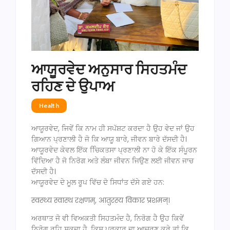
ਆਯੂਰਵੇਦ ਅਨੁਸਾਰ ਸਿਹਤਮੰਦ
ਰਹਿਣ ਦੇ ਉਪਾਅ
Health
ਆਯੂਰਵੇਦ, ਜਿਵੇਂ ਕਿ ਨਾਮ ਹੀ ਸਪੱਸ਼ਟ ਕਰਦਾ ਹੈ ਉਹ ਵੇਦ ਜਾਂ ਉਹ
ਗਿਆਨ ਪ੍ਰਣਾਲੀ ਹੈ ਜੋ ਕਿ ਆਯੂ ਬਾਰੇ, ਜੀਵਨ ਬਾਰੇ ਦੱਸਦੀ ਹੈ।
ਆਯੂਰਵੇਦ ਕੇਵਲ ਇੱਕ ਚਿਿਕਤਸਾ ਪ੍ਰਣਾਲੀ ਨਾ ਹੋ ਕੇ ਇੱਕ ਸੰਪੂਰਨ
ਵਿੱਦਿਆ ਹੈ ਜੋ ਨਿਰੋਗ ਅਤੇ ਲੰਬਾ ਜੀਵਨ ਜਿਉਣ ਲਈ ਜੀਵਨ ਜਾਚ
ਦੱਸਦੀ ਹੈ।
ਆਯੂਰਵੇਦ ਦੇ ਮੂਲ ਰੂਪ ਵਿੱਚ ਦੋ ਸਿਧਾਂਤ ਦੱਸੇ ਗਏ ਹਨ:
स्वस्थ्य स्वास्थ रक्षणम्‌, आतुरस्य विकार प्रशमन्‌।
ਅਰਥਾਤ ਜੋ ਵੀ ਵਿਅਕਤੀ ਸਿਹਤਮੰਦ ਹੈ, ਨਿਰੋਗ ਹੈ ਉਹ ਕਿਵੇਂ
ਨਿਰੋਗ ਰਹਿ ਸਕਦਾ ਹੈ, ਕਿਸ ਪ੍ਰਕਾਰ ਦਾ ਆਚਰਣ ਕਰੇ ਤਾਂ ਕਿ