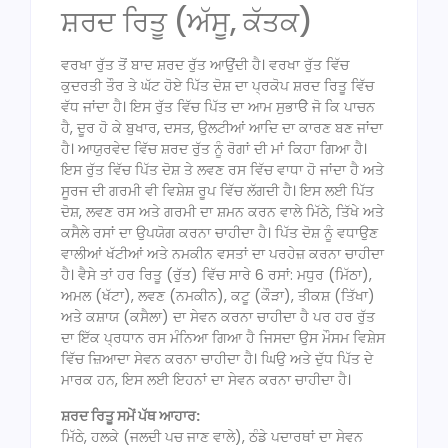
ਸ਼ਰਦ ਰਿਤੂ (ਅੱਸੂ, ਕੱਤਕ)
ਵਰਖਾ ਰੁੱਤ ਤੋਂ ਬਾਦ ਸ਼ਰਦ ਰੁੱਤ ਆਉਂਦੀ ਹੈ। ਵਰਖਾ ਰੁੱਤ ਵਿੱਚ
ਕੁਦਰਤੀ ਤੌਰ ਤੇ ਘੱਟ ਹੋਏ ਪਿੱਤ ਦੋਸ਼ ਦਾ ਪ੍ਰਕੋਪ ਸ਼ਰਦ ਰਿਤੂ ਵਿੱਚ
ਵੱਧ ਜਾਂਦਾ ਹੈ। ਇਸ ਰੁੱਤ ਵਿੱਚ ਪਿੱਤ ਦਾ ਆਮ ਸੁਭਾੳੇ ਜੋ ਕਿ ਪਾਚਨ
ਹੈ, ਦੂਰ ਹੋ ਕੇ ਬੁਖਾਰ, ਦਸਤ, ਉਲਟੀਆਂ ਆਦਿ ਦਾ ਕਾਰਣ ਬਣ ਜਾਂਦਾ
ਹੈ। ਆਯੁਰਵੇਦ ਵਿੱਚ ਸ਼ਰਦ ਰੁੱਤ ਨੂੰ ਰੋਗਾਂ ਦੀ ਮਾਂ ਕਿਹਾ ਗਿਆ ਹੈ।
ਇਸ ਰੁੱਤ ਵਿੱਚ ਪਿੱਤ ਦੋਸ਼ ਤੇ ਲਵਣ ਰਸ ਵਿੱਚ ਵਾਧਾ ਹੋ ਜਾਂਦਾ ਹੈ ਅਤੇ
ਸੂਰਜ ਦੀ ਗਰਮੀ ਵੀ ਵਿਸ਼ੇਸ਼ ਰੂਪ ਵਿੱਚ ਲੱਗਦੀ ਹੈ। ਇਸ ਲਈ ਪਿੱਤ
ਦੋਸ਼, ਲਵਣ ਰਸ ਅਤੇ ਗਰਮੀ ਦਾ ਸ਼ਮਨ ਕਰਨ ਵਾਲੇ ਮਿੱਠੇ, ਤਿੱਖੇ ਅਤੇ
ਕਸੈਲੇ ਰਸਾਂ ਦਾ ਉਪਯੋਗ ਕਰਨਾ ਚਾਹੀਦਾ ਹੈ। ਪਿੱਤ ਦੋਸ਼ ਨੂੰ ਵਧਾਉਣ
ਵਾਲੀਆਂ ਖੱਟੀਆਂ ਅਤੇ ਨਮਕੀਨ ਵਸਤਾਂ ਦਾ ਪਰਹੇਜ਼ ਕਰਨਾ ਚਾਹੀਦਾ
ਹੈ। ਵੈਸੇ ਤਾਂ ਹਰ ਰਿਤੂ (ਰੁੱਤ) ਵਿੱਚ ਸਾਰੇ 6 ਰਸਾਂ: ਮਧੁਰ (ਮਿੱਠਾ),
ਅਮਲ (ਖੱਟਾ), ਲਵਣ (ਨਮਕੀਨ), ਕਟੂ (ਕੌੜਾ), ਤੀਕਸ਼ (ਤਿੱਖਾ)
ਅਤੇ ਕਸ਼ਾਯ (ਕਸੈਲਾ) ਦਾ ਸੇਵਨ ਕਰਨਾ ਚਾਹੀਦਾ ਹੈ ਪਰ ਹਰ ਰੁੱਤ
ਦਾ ਇੱਕ ਪ੍ਰਧਾਨ ਰਸ ਮੰਨਿਆ ਗਿਆ ਹੈ ਜਿਸਦਾ ਉਸ ਮੌਸਮ ਵਿਸ਼ੇਸ
ਵਿੱਚ ਜ਼ਿਆਦਾ ਸੇਵਨ ਕਰਨਾ ਚਾਹੀਦਾ ਹੈ। ਘਿਉ ਅਤੇ ਦੁੱਧ ਪਿੱਤ ਦੇ
ਮਾਰਕ ਹਨ, ਇਸ ਲਈ ਇਹਨਾਂ ਦਾ ਸੇਵਨ ਕਰਨਾ ਚਾਹੀਦਾ ਹੈ।
ਸ਼ਰਦ ਰਿਤੂ ਸਮੇਂ ਪੱਥ ਆਹਾਰ:
ਮਿੱਠੇ, ਹਲਕੇ (ਜਲਦੀ ਪਚ ਜਾਣ ਵਾਲੇ), ਠੰਡੇ ਪਦਾਰਥਾਂ ਦਾ ਸੇਵਨ