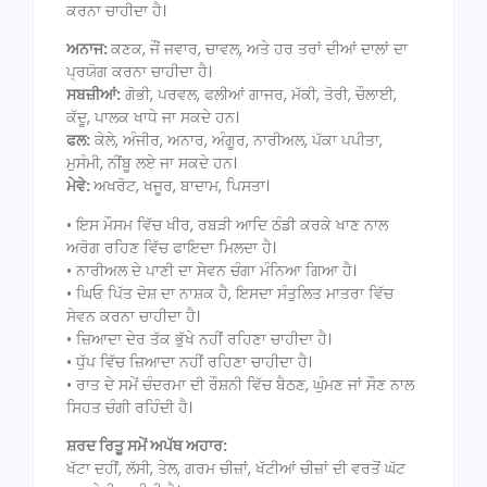
ਕਰਨਾ ਚਾਹੀਦਾ ਹੈ।
ਅਨਾਜ:
ਕਣਕ, ਜੌਂ ਜਵਾਰ, ਚਾਵਲ, ਅਤੇ ਹਰ ਤਰਾਂ ਦੀਆਂ ਦਾਲਾਂ ਦਾ
ਪ੍ਰਯੋਗ ਕਰਨਾ ਚਾਹੀਦਾ ਹੈ।
ਸਬਜ਼ੀਆਂ:
ਗੋਭੀ, ਪਰਵਲ, ਫਲੀਆਂ ਗਾਜਰ, ਮੱਕੀ, ਤੋਰੀ, ਚੌਲਾਈ,
ਕੱਦੂ, ਪਾਲਕ ਖਾਧੇ ਜਾ ਸਕਦੇ ਹਨ।
ਫਲ:
ਕੇਲੇ, ਅੰਜੀਰ, ਅਨਾਰ, ਅੰਗੂਰ, ਨਾਰੀਅਲ, ਪੱਕਾ ਪਪੀਤਾ,
ਮੁਸੰਮੀ, ਨੀਂਬੂ ਲਏ ਜਾ ਸਕਦੇ ਹਨ।
ਮੇਵੇ:
ਅਖਰੋਟ, ਖਜੂਰ, ਬਾਦਾਮ, ਪਿਸਤਾ।
• ਇਸ ਮੌਸਮ ਵਿੱਚ ਖੀਰ, ਰਬੜੀ ਆਦਿ ਠੰਡੀ ਕਰਕੇ ਖਾਣ ਨਾਲ
ਅਰੋਗ ਰਹਿਣ ਵਿੱਚ ਫਾਇਦਾ ਮਿਲਦਾ ਹੈ।
• ਨਾਰੀਅਲ ਦੇ ਪਾਣੀ ਦਾ ਸੇਵਨ ਚੰਗਾ ਮੰਨਿਆ ਗਿਆ ਹੈ।
• ਘਿਓ ਪਿੱਤ ਦੋਸ਼ ਦਾ ਨਾਸ਼ਕ ਹੈ, ਇਸਦਾ ਸੰਤੁਲਿਤ ਮਾਤਰਾ ਵਿੱਚ
ਸੇਵਨ ਕਰਨਾ ਚਾਹੀਦਾ ਹੈ।
• ਜ਼ਿਆਦਾ ਦੇਰ ਤੱਕ ਭੁੱਖੇ ਨਹੀਂ ਰਹਿਣਾ ਚਾਹੀਦਾ ਹੈ।
• ਧੁੱਪ ਵਿੱਚ ਜ਼ਿਆਦਾ ਨਹੀਂ ਰਹਿਣਾ ਚਾਹੀਦਾ ਹੈ।
• ਰਾਤ ਦੇ ਸਮੇਂ ਚੰਦਰਮਾ ਦੀ ਰੌਸ਼ਨੀ ਵਿੱਚ ਬੈਠਣ, ਘੁੰਮਣ ਜਾਂ ਸੌਣ ਨਾਲ
ਸਿਹਤ ਚੰਗੀ ਰਹਿੰਦੀ ਹੈ।
ਸ਼ਰਦ ਰਿਤੂ ਸਮੇਂ ਅਪੱਥ ਅਹਾਰ:
ਖੱਟਾ ਦਹੀਂ, ਲੱਸੀ, ਤੇਲ, ਗਰਮ ਚੀਜ਼ਾਂ, ਖੱਟੀਆਂ ਚੀਜ਼ਾਂ ਦੀ ਵਰਤੋਂ ਘੱਟ