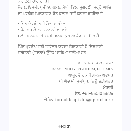
ਕਰ ਦੇਣੀ ਚਾਹੀਦੀ ਹੈ।
ਬੈਂਗਣ, ਇਮਲੀ, ਪੁਦੀਨਾ, ਲਸਣ, ਮੇਥੀ, ਤਿਲ, ਮੂੰਗਫਲੀ, ਸਰ੍ਹੋਂ ਆਦਿ
ਦਾ ਪ੍ਰਯੋਗ ਪਿੱਤਕਾਰਕ ਹੋਣ ਕਾਰਨ ਨਹੀਂ ਕਰਨਾ ਚਾਹੀਦਾ ਹੈ।
• ਦਿਨ ਦੇ ਸਮੇਂ ਨਹੀਂ ਸੌਣਾ ਚਾਹੀਦਾ।
• ਪੇਟ ਭਰ ਕੇ ਭੋਜਨ ਨਾ ਕੀਤਾ ਜਾਵੇ।
• ਲੋੜ ਅਨੁਸਾਰ ਥੋੜੇ ਸਮੇਂ ਬਾਅਦ ਕੁਝ ਖਾ ਲੈਣਾ ਚਾਹੀਦਾ ਹੈ।
ਪਿੱਤ ਪ੍ਰਕੋਪ ਲਈ ਵਿਰੇਚਨ ਕਰਨਾ ਹਿੱਤਕਾਰੀ ਹੈ ਜਿਸ ਲਈ
ਹਰੀਤਕੀ (ਹਰੜਾਂ) ਉੱਤਮ ਦੱਸੀਆਂ ਗਈਆਂ ਹਨ।
ਡਾ. ਕਮਲਦੀਪ ਕੌਰ ਕੂਕਾ
BAMS, NDDY, PGDHHM, PGDMLS
ਆਯੂਰਵੈਦਿਕ ਮੈਡੀਕਲ ਅਫਸਰ
ਪੀ.ਐਚ.ਸੀ. ਮੁੱਲਾਂਪੁਰ, ਨਿਊ ਚੰਡੀਗੜ੍ਹ
ਮੋਹਾਲੀ
ਫੋਨ: +91-9501015625
ਈਮੇਲ: kamaldeepkuka@gmail.com
Health